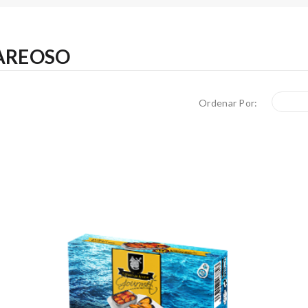
a AREOSO
Ordenar Por: