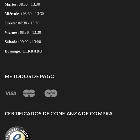
Martes:
08:30 - 13:30
Miércoles:
08:30 - 13:30
Jueves:
08:30 - 13:30
Viernes:
08:30 - 13:30
Sábado:
09:00 - 13:00
Domingo:
CERRADO
.
.
MÉTODOS DE PAGO
.
.
CERTIFICADOS DE CONFIANZA DE COMPRA