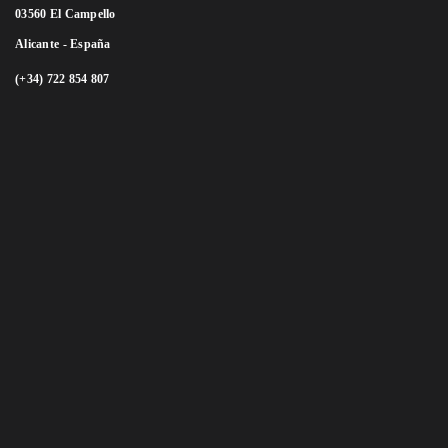
03560 El Campello
Alicante - España
(+34) 722 854 807