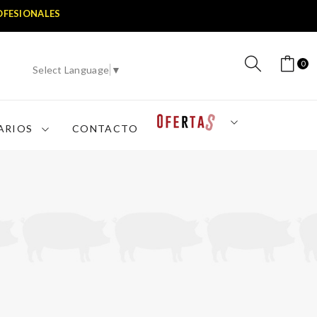
OFESIONALES
0
Select Language
▼
ARIOS
CONTACTO