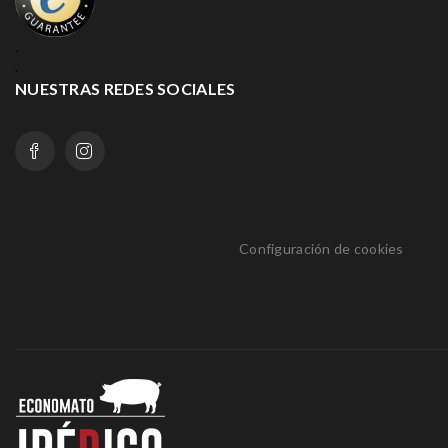
.
.
NUESTRAS REDES SOCIALES
Información
Configuración de cookies