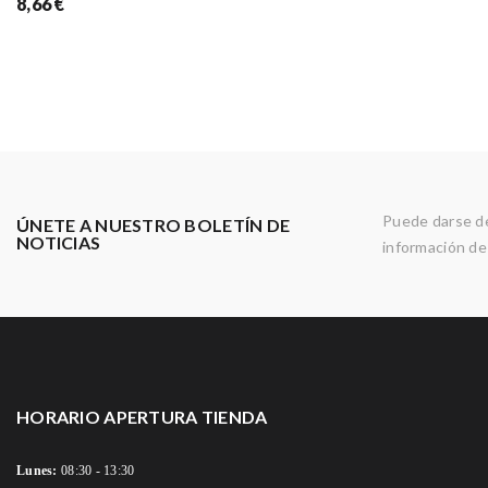
8,66 €
Puede darse de
ÚNETE A NUESTRO BOLETÍN DE
NOTICIAS
información de 
HORARIO APERTURA TIENDA
Lunes:
08:30 - 13:30