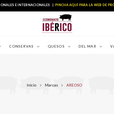
IONALES E INTERNACIONALES
|
PINCHA AQUÍ PARA LA WEB DE PR
CONSERVAS
QUESOS
DEL MAR
V
Inicio
Marcas
AREOSO