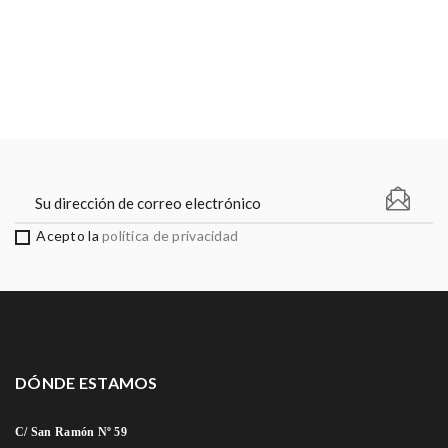
Acepto la
política de privacidad
DÓNDE ESTAMOS
C/ San Ramón Nº 59