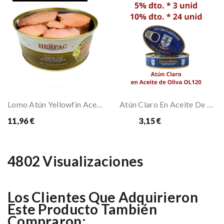
Lomo Atún Yellowfin Aceite Girasol "Herpac"
Atún Claro En Aceite De Oliva OL120 Marmar
11,96 €
3,15 €
Desde
4802 Visualizaciones
Los Clientes Que Adquirieron
Este Producto También
Compraron: