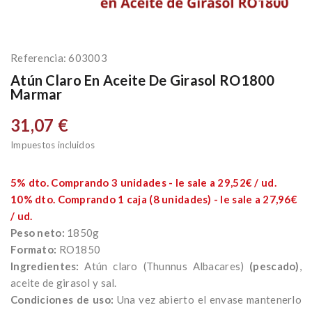
Referencia:
603003
Atún Claro En Aceite De Girasol RO1800
Marmar
31,07 €
Impuestos incluidos
5% dto. Comprando 3 unidades - le sale a 29,52€ / ud.
10% dto. Comprando 1 caja (8 unidades) - le sale a 27,96€
/ ud.
Peso neto:
1850g
Formato:
RO1850
Ingredientes:
Atún claro
(Thunnus Albacares)
(pescado)
,
aceite de girasol y sal.
Condiciones de uso:
Una vez abierto el envase mantenerlo