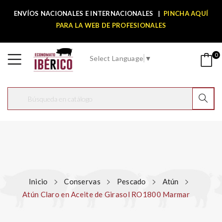
ENVÍOS NACIONALES E INTERNACIONALES
|
PINCHA AQUÍ
PARA LA WEB DE PROFESIONALES
0
Select Language
▼
Inicio
Conservas
Pescado
Atún
Atún Claro en Aceite de Girasol RO1800 Marmar