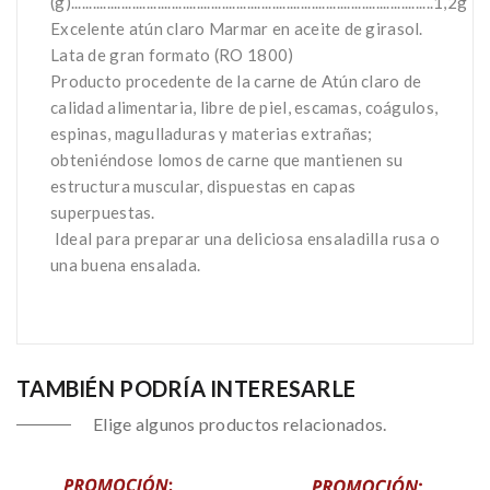
(g).....................................................................................................1,2g
Excelente atún claro Marmar en aceite de girasol.
Lata de gran formato (RO 1800)
Producto procedente de la carne de Atún claro de
calidad alimentaria, libre de piel, escamas, coágulos,
espinas, magulladuras y materias extrañas;
obteniéndose lomos de carne que mantienen su
estructura muscular, dispuestas en capas
superpuestas.
Ideal para preparar una deliciosa ensaladilla rusa o
una buena ensalada.
TAMBIÉN PODRÍA INTERESARLE
Elige algunos productos relacionados.