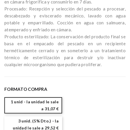
en cámara frigorífica y consumirlo en 7 días.
Procesado: Recepción y selección del pescado a procesar,
descabezado y eviscerado mecánico, lavado con agua
potable y emparrillado. Cocción en agua con salmuera,
atemperado y enfriado en cámara.
Producto esterilizado: La conservación del producto final se
basa en el empacado del pescado en un recipiente
herméticamente cerrado y en someterlo a un tratamiento
térmico de esterilización para destruir y/o inactivar
cualquier microorganismo que pudiera proliferar.
FORMATO COMPRA
1 unid - la unidad le sale
a 31,07 €
3 unid. (5% Dto.) - la
unidad le sale a 29,52 €